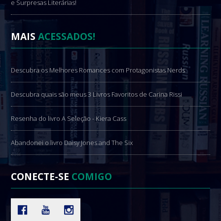
e Surpresas Literárias!
MAIS
ACESSADOS!
Descubra os Melhores Romances com Protagonistas Nerds
Descubra quais são meus 3 Livros Favoritos de Carina Rissi
Resenha do livro A Seleção - Kiera Cass
Abandonei o livro Daisy Jones and The Six
CONECTE-SE
COMIGO