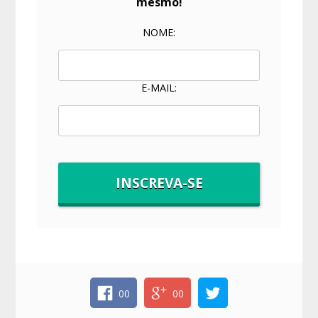
mesmo!
NOME:
E-MAIL:
00
00