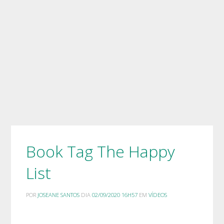
Book Tag The Happy
List
POR
JOSEANE SANTOS
DIA
02/09/2020 16H57
EM
VÍDEOS