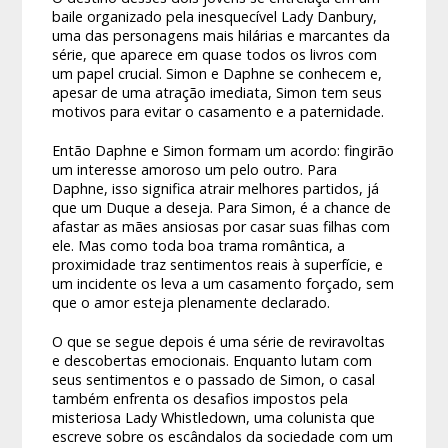
baile organizado pela inesquecível Lady Danbury,
uma das personagens mais hilárias e marcantes da
série, que aparece em quase todos os livros com
um papel crucial. Simon e Daphne se conhecem e,
apesar de uma atração imediata, Simon tem seus
motivos para evitar o casamento e a paternidade.
Então Daphne e Simon formam um acordo: fingirão
um interesse amoroso um pelo outro. Para
Daphne, isso significa atrair melhores partidos, já
que um Duque a deseja. Para Simon, é a chance de
afastar as mães ansiosas por casar suas filhas com
ele. Mas como toda boa trama romântica, a
proximidade traz sentimentos reais à superfície, e
um incidente os leva a um casamento forçado, sem
que o amor esteja plenamente declarado.
O que se segue depois é uma série de reviravoltas
e descobertas emocionais. Enquanto lutam com
seus sentimentos e o passado de Simon, o casal
também enfrenta os desafios impostos pela
misteriosa Lady Whistledown, uma colunista que
escreve sobre os escândalos da sociedade com um