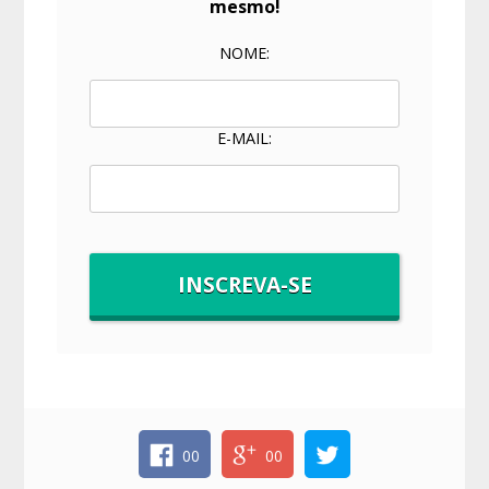
mesmo!
NOME:
E-MAIL:
00
00