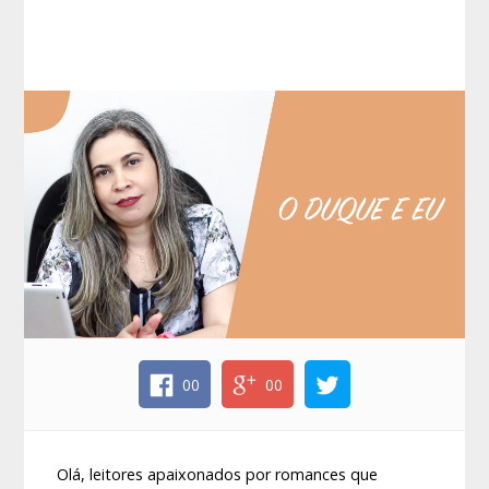
00
00
Olá, leitores apaixonados por romances que