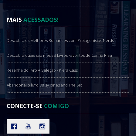
MAIS
ACESSADOS!
Descubra os Melhores Romances com Protagonistas Nerds
Descubra quais são meus 3 Livros Favoritos de Carina Rissi
Resenha do livro A Seleção - Kiera Cass
Abandonei o livro Daisy Jones and The Six
CONECTE-SE
COMIGO