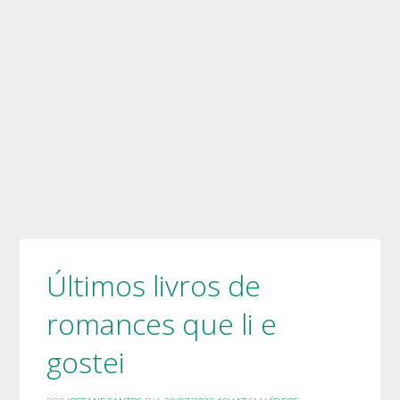
Últimos livros de
romances que li e
gostei