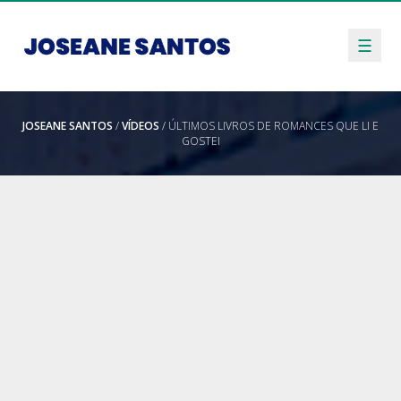
☰
JOSEANE SANTOS
/
VÍDEOS
/ ÚLTIMOS LIVROS DE ROMANCES QUE LI E
GOSTEI