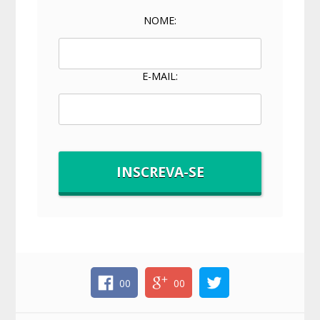
NOME:
E-MAIL:
00
00