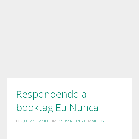
Respondendo a
booktag Eu Nunca
POR
JOSEANE SANTOS
DIA
16/09/2020 17H21
EM
VÍDEOS