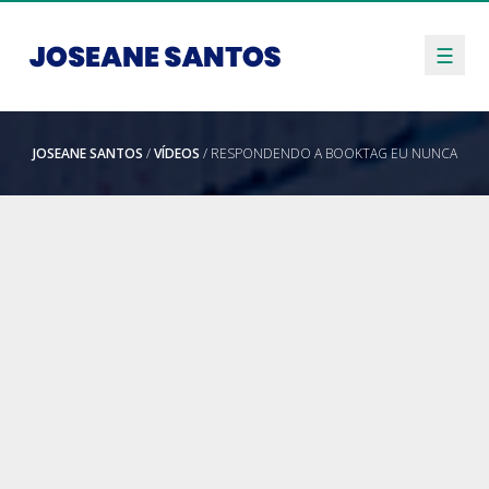
☰
JOSEANE SANTOS
/
VÍDEOS
/ RESPONDENDO A BOOKTAG EU NUNCA