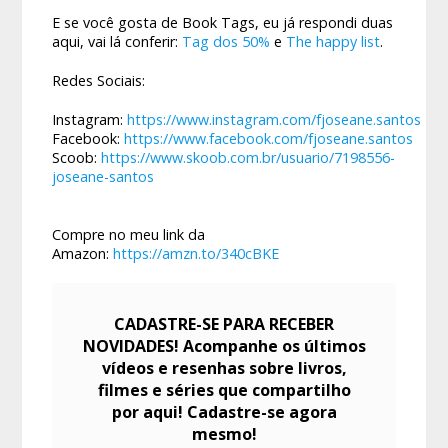
E se você gosta de Book Tags, eu já respondi duas
aqui, vai lá conferir:
Tag dos 50%
e
The happy list
.
Redes Sociais:
Instagram:
https://www.instagram.com/fjoseane.santos
Facebook:
https://www.facebook.com/fjoseane.santos
Scoob:
https://www.skoob.com.br/usuario/7198556-
joseane-santos
Compre no meu link da
Amazon:
https://amzn.to/340cBKE
CADASTRE-SE PARA RECEBER
NOVIDADES! Acompanhe os últimos
vídeos e resenhas sobre livros,
filmes e séries que compartilho
por aqui! Cadastre-se agora
mesmo!